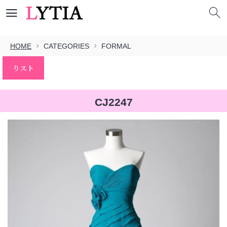
HOME
CATEGORIES
FORMAL
りスト
CJ2247
本文