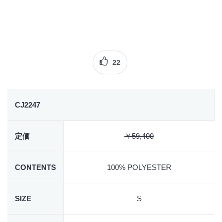
22
CJ2247
定価
￥59,400
CONTENTS
100% POLYESTER
SIZE
S