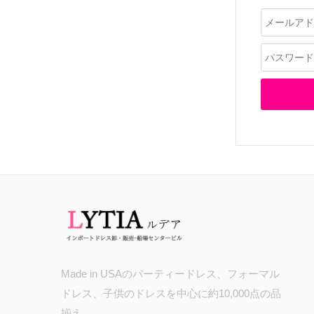
Made in USAのパーティードレス、フォーマル
ドレス、子供のドレスを中心に約10,000点の品
揃え