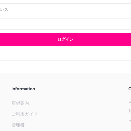
ログイン
Information
C
店鋪案内
ご利用ガイド
P
管理者