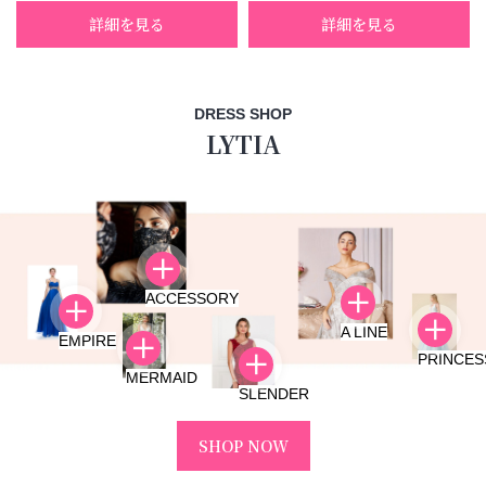
詳細を見る
詳細を見る
DRESS SHOP
LYTIA
ACCESSORY
A LINE
EMPIRE
PRINCES
MERMAID
SLENDER
SHOP NOW