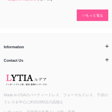
>>もっと見る
Information
Contact Us
Made in USAのパーティードレス、フォーマルドレス、子供の
ドレスを中心に約10,000点の品揃え
レディース、子供用の各種ドレス卸・直売