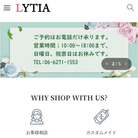
3
/
5
WHY SHOP WITH US?
お客様相談
カスタムメイド