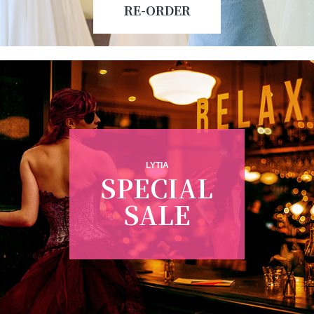
RE-ORDER
LYTIA
SPECIAL
SALE