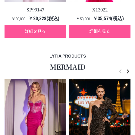
SP99147
X13022
￥20,328(税込)
￥35,574(税込)
￥30,800
￥53,900
詳細を見る
詳細を見る
LYTIA PRODUCTS
MERMAID