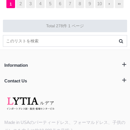
2
3
4
5
6
7
8
9
10
1
Total 278件
1 ページ
Information
Contact Us
Made in USAのパーティードレス、フォーマルドレス、子供の